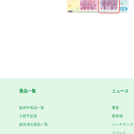
景品一覧
ニュース
提供中景品一覧
重要
入荷予定表
新登場
提供済み景品一覧
メンテナンス
イベント