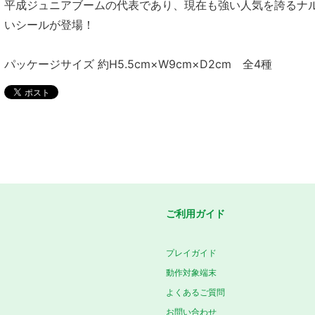
平成ジュニアブームの代表であり、現在も強い人気を誇るナ
いシールが登場！
パッケージサイズ 約H5.5cm×W9cm×D2cm 全4種
ご利用ガイド
プレイガイド
動作対象端末
よくあるご質問
お問い合わせ