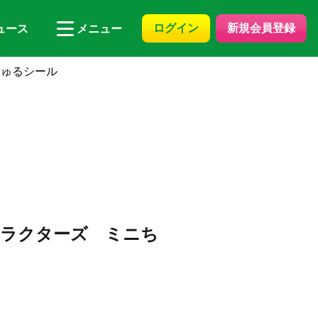
ログイン
新規会員登録
ュース
メニュー
ちゅるシール
ャラクターズ ミニち