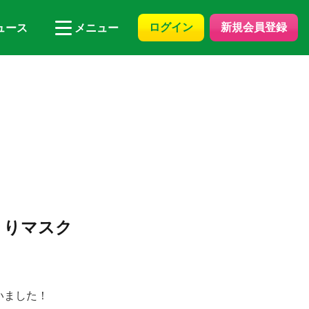
ログイン
新規会員登録
ュース
メニュー
きりマスク
いました！