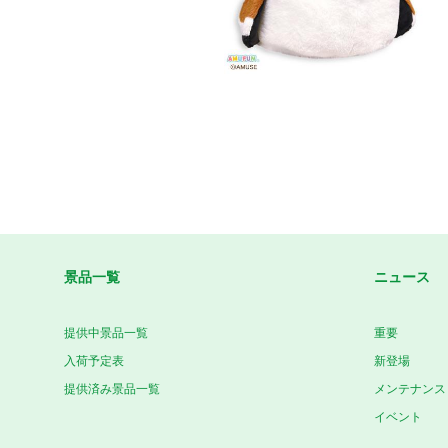
景品一覧
ニュース
提供中景品一覧
重要
入荷予定表
新登場
提供済み景品一覧
メンテナンス
イベント