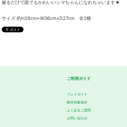
被るだけで誰でもかわいいシマちゃんになれちゃいます★
サイズ 約H26cm×W36cm×D27cm 全2種
ご利用ガイド
プレイガイド
動作対象端末
よくあるご質問
お問い合わせ