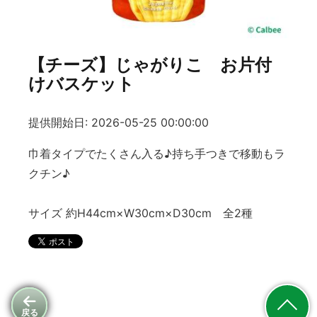
【チーズ】じゃがりこ お片付
けバスケット
提供開始日: 2026-05-25 00:00:00
巾着タイプでたくさん入る♪持ち手つきで移動もラ
クチン♪
サイズ 約H44cm×W30cm×D30cm 全2種
戻る