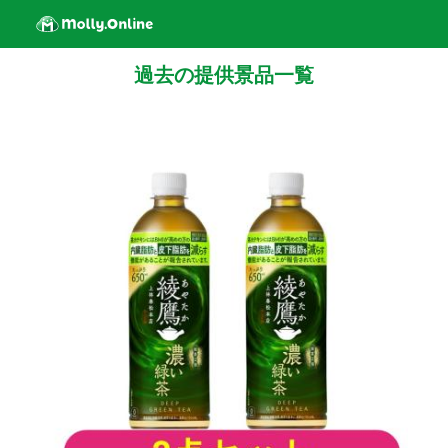
過去の提供景品一覧