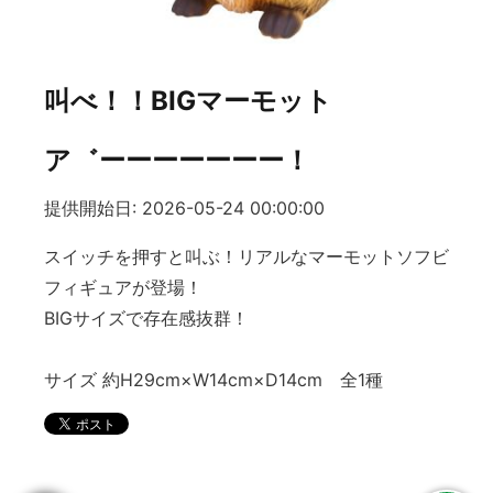
叫べ！！BIGマーモット
ア゛ーーーーーーー！
提供開始日: 2026-05-24 00:00:00
スイッチを押すと叫ぶ！リアルなマーモットソフビ
フィギュアが登場！
BIGサイズで存在感抜群！
サイズ 約H29cm×W14cm×D14cm 全1種