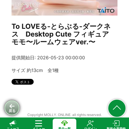
To LOVEる-とらぶる-ダークネ
ス Desktop Cute フィギュア
モモ〜ルームウェアver.〜
提供開始日: 2026-05-23 00:00:00
サイズ 約13cm 全1種
戻る
Copyright MOLLY. ONLINE. all rights reserved.
ニュース
メニュー
景品一覧
ログイン
新規会員登録