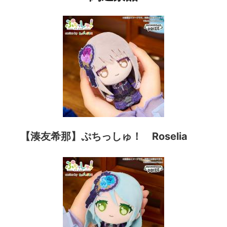
【湊友希那】ぷちっしゅ！ Roselia