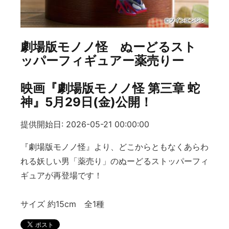
劇場版モノノ怪 ぬーどるスト
ッパーフィギュアー薬売りー
映画『劇場版モノノ怪 第三章 蛇
神』5月29日(金)公開！
提供開始日: 2026-05-21 00:00:00
『劇場版モノノ怪』より、どこからともなくあらわ
れる妖しい男「薬売り」のぬーどるストッパーフィ
ギュアが再登場です！
サイズ 約15cm 全1種