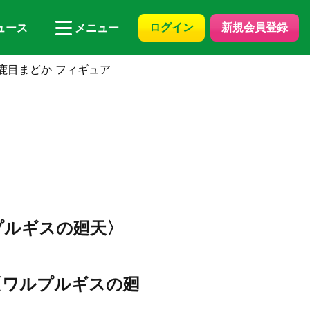
ログイン
新規会員登録
ュース
メニュー
鹿目まどか フィギュア
ルプルギスの廻天〉
〈ワルプルギスの廻