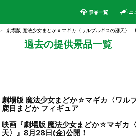
景品一覧
ニ
劇場版 魔法少女まどか☆マギカ〈ワルプルギスの廻天〉 
過去の提供景品一覧
劇場版 魔法少女まどか☆マギカ〈ワ
鹿目まどか フィギュア
映画『劇場版 魔法少女まどか☆マギカ
天〉』8月28日(金)公開！