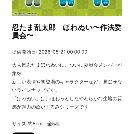
忍たま乱太郎 ほわぬい〜作法委
員会〜
提供開始日: 2026-05-21 00:00:00
大人気忍たまほわぬいに、ついに委員会メンバーが
集結！
新しい表情や初登場のキャラクターなど、見逃せな
いラインナップです。
「ほわぬい」は、ほわっとしたやわらかな生地の質
感が魅力のぬいぐるみシリーズです。
サイズ 約8cm 全5種