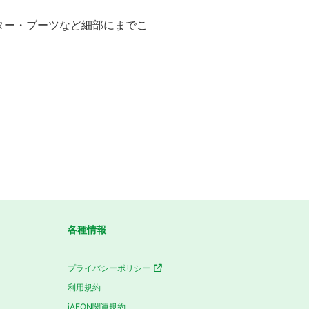
ター・ブーツなど細部にまでこ
各種情報
プライバシーポリシー
利用規約
iAEON関連規約