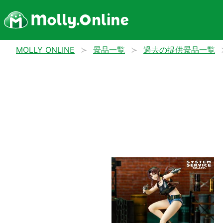
MOLLY ONLINE
景品一覧
過去の提供景品一覧