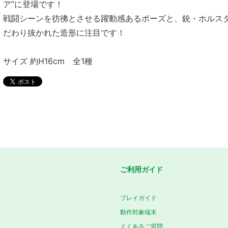
ア”に登場です！
戦闘シーンを彷彿とさせる躍動感あるポーズと、銃・ホルス
だわり抜かれた造形に注目です！
サイズ 約H16cm 全1種
ご利用ガイド
プレイガイド
動作対象端末
よくあるご質問