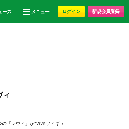
ログイン
新規会員登録
ュース
メニュー
レヴィ
の「レヴィ」が“Vivitフィギュ