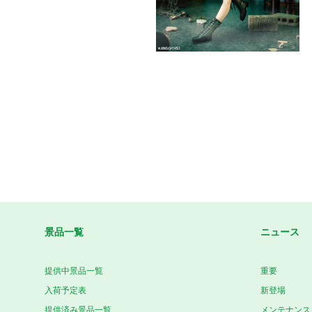
景品一覧
ニュース
提供中景品一覧
重要
入荷予定表
新登場
提供済み景品一覧
メンテナンス