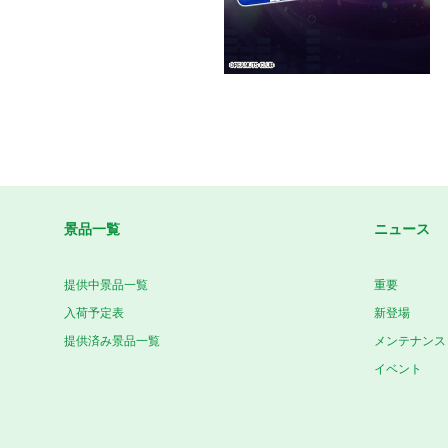
景品一覧
ニュース
提供中景品一覧
重要
入荷予定表
新登場
提供済み景品一覧
メンテナンス
イベント