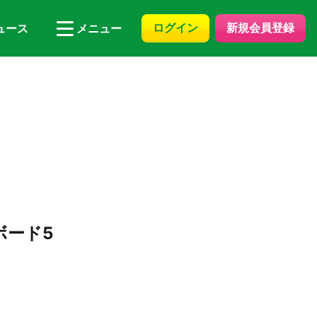
ログイン
新規会員登録
ュース
メニュー
ボード5