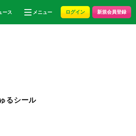
ログイン
新規会員登録
ュース
メニュー
ニちゅるシール