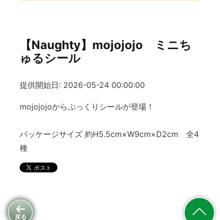
【Naughty】mojojojo ミニち
ゅるシール
提供開始日: 2026-05-24 00:00:00
mojojojoからぷっくりシールが登場！
パッケージサイズ 約H5.5cm×W9cm×D2cm 全4
種
戻る