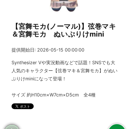
【宮舞モカ(ノーマル)】弦巻マキ
＆宮舞モカ ぬいぷりけmini
提供開始日: 2026-05-15 00:00:00
Synthesizer Vや実況動画などで話題！SNSでも大
人気のキャラクター【弦巻マキ＆宮舞モカ】がぬい
ぷりけminiになって登場！
サイズ 約H10cm×W7cm×D5cm 全4種