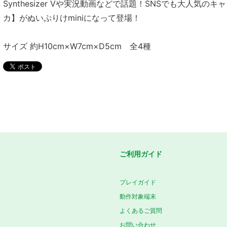
Synthesizer Vや実況動画などで話題！SNSでも大人気
カ】がぬいぷりけminiになって登場！
サイズ 約H10cm×W7cm×D5cm 全4種
ご利用ガイド
プレイガイド
動作対象端末
よくあるご質問
お問い合わせ