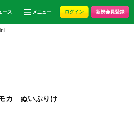
ログイン
新規会員登録
ュース
メニュー
ni
舞モカ ぬいぷりけ