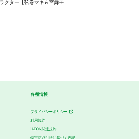
のキャラクター【弦巻マキ＆宮舞モ
各種情報
プライバシーポリシー
利用規約
iAEON関連規約
特定商取引法に基づく表記