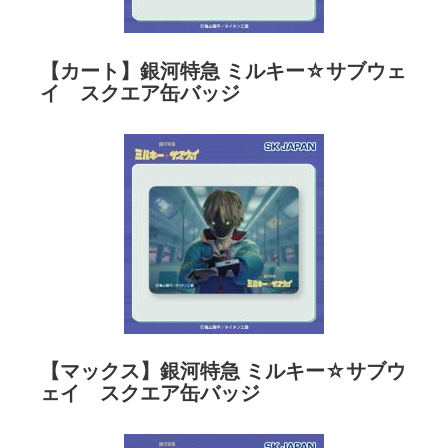
【カート】銀河特急 ミルキー☆サブウェ
イ スクエア缶バッジ
【マックス】銀河特急 ミルキー☆サブウ
ェイ スクエア缶バッジ