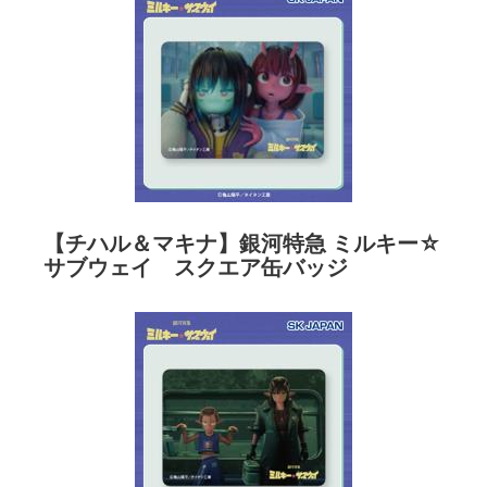
【チハル＆マキナ】銀河特急 ミルキー☆
サブウェイ スクエア缶バッジ