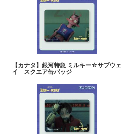
【カナタ】銀河特急 ミルキー☆サブウェ
イ スクエア缶バッジ