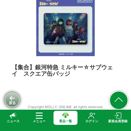
【集合】銀河特急 ミルキー☆サブウェ
イ スクエア缶バッジ
戻る
Copyright MOLLY. ONLINE. all rights reserved.
ニュース
メニュー
景品一覧
ログイン
新規会員登録