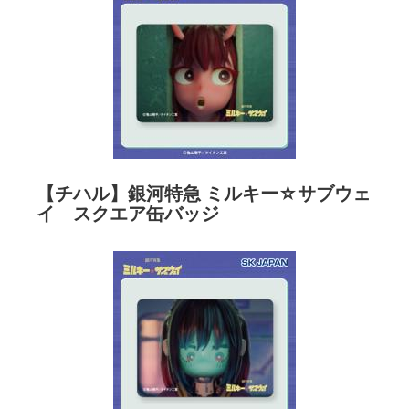
【チハル】銀河特急 ミルキー☆サブウェ
イ スクエア缶バッジ