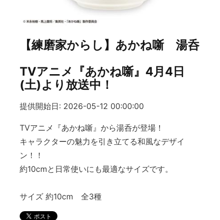
【練磨家からし】あかね噺 湯呑
TVアニメ『あかね噺』4月4日
(土)より放送中！
提供開始日: 2026-05-12 00:00:00
TVアニメ『あかね噺』から湯呑が登場！
キャラクターの魅力を引き立てる和風なデザイ
ン！！
約10cmと日常使いにも最適なサイズです。
サイズ 約10cm 全3種