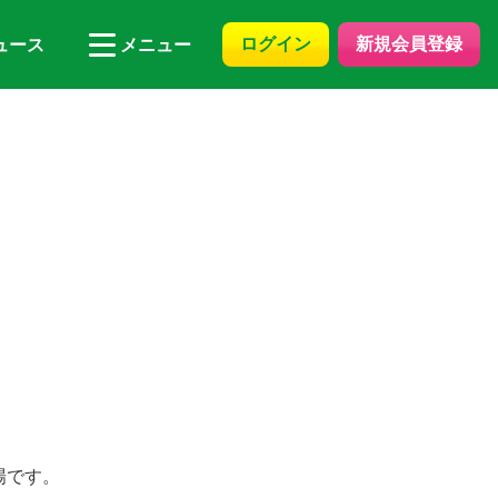
ログイン
新規会員登録
ュース
メニュー
場です。