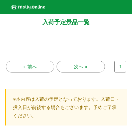
入荷予定景品一覧
« 前へ
次へ »
1
※本内容は入荷の予定となっております。入荷日・
投入日が前後する場合もございます。予めご了承
ください。