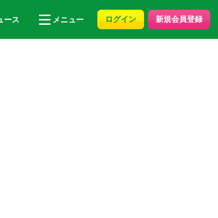
ログイン
新規会員登録
ュース
メニュー