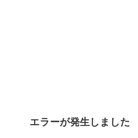
エラーが発生しました