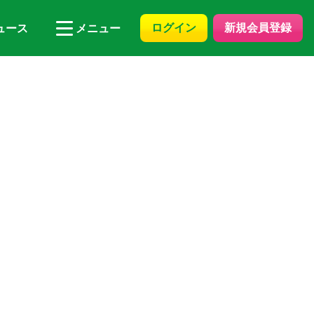
ログイン
新規会員登録
ュース
メニュー