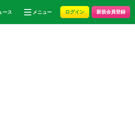
ログイン
新規会員登録
ュース
メニュー