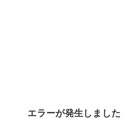
エラーが発生しました