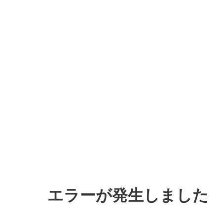
エラーが発生しました