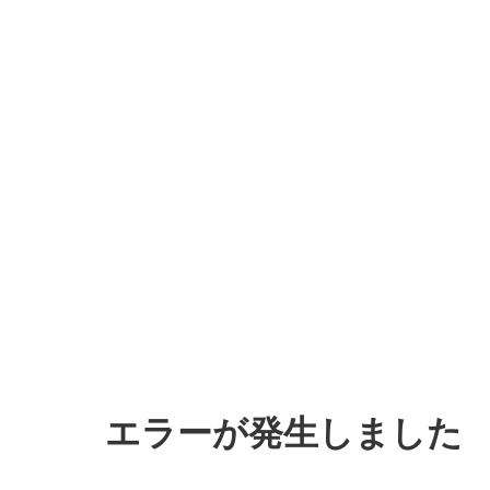
エラーが発生しました