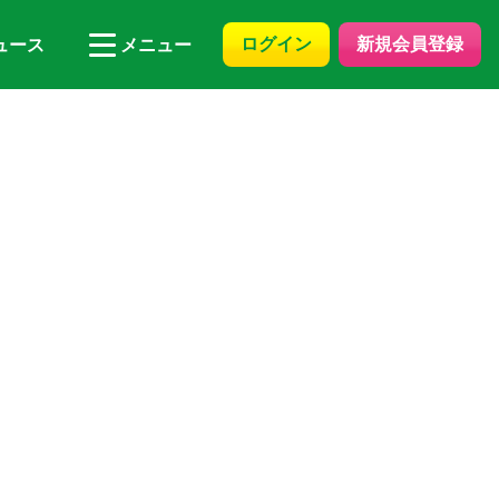
ログイン
新規会員登録
ュース
メニュー