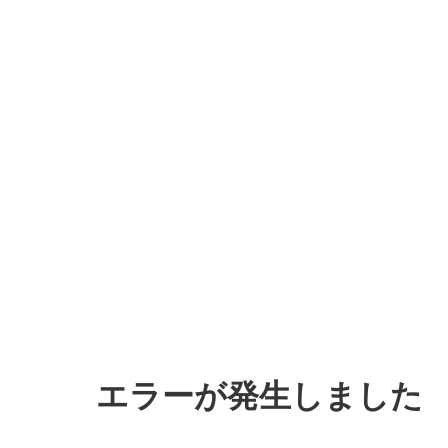
エラーが発生しました