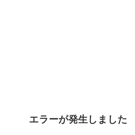
エラーが発生しました