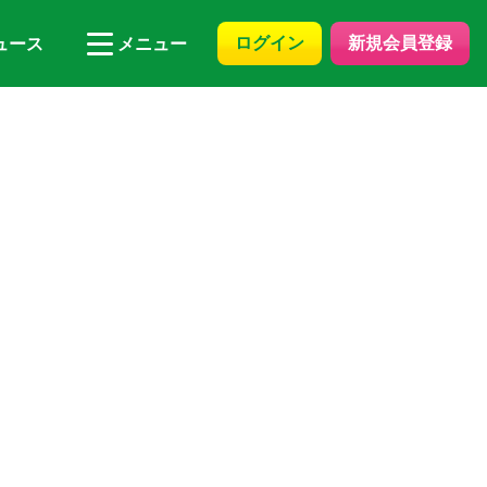
ログイン
新規会員登録
ュース
メニュー