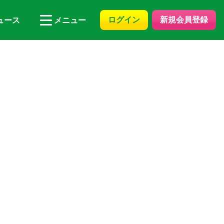
ログイン
新規会員登録
ュース
メニュー