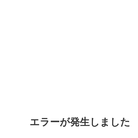
エラーが発生しました