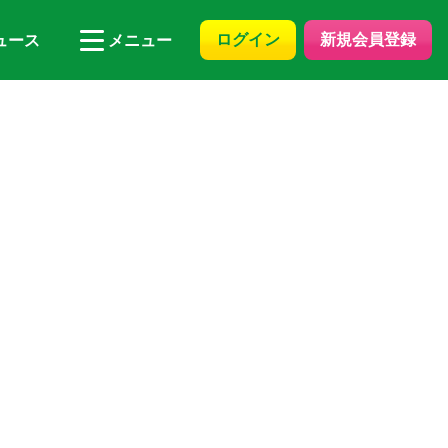
ログイン
新規会員登録
ュース
メニュー