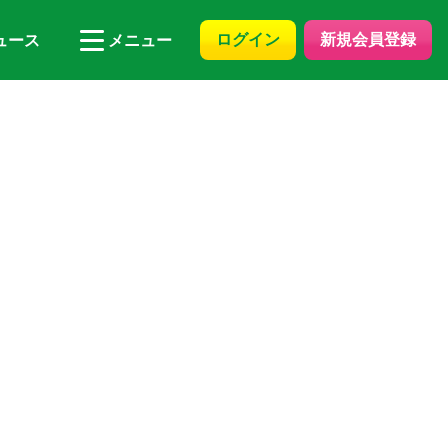
ログイン
新規会員登録
ュース
メニュー