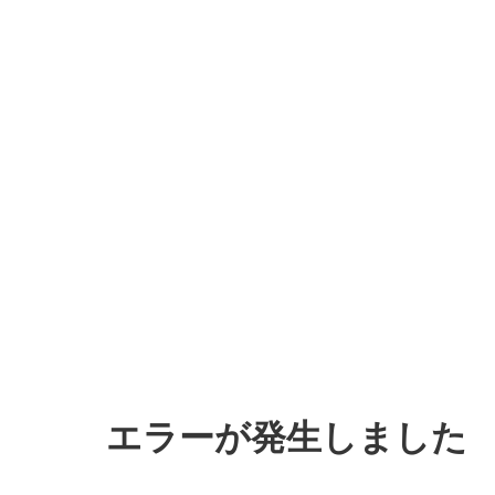
エラーが発生しました