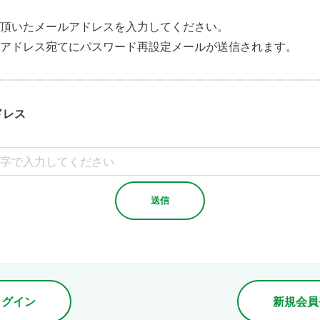
頂いたメールアドレスを入力してください。
アドレス宛てにパスワード再設定メールが送信されます。
ドレス
ログイン
新規会員