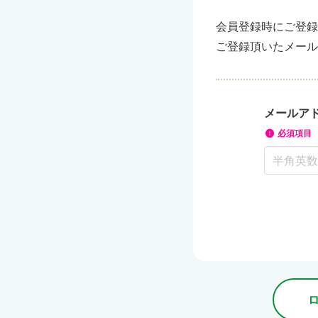
会員登録時にご登録
ご登録頂いたメール
メールア
必須項目