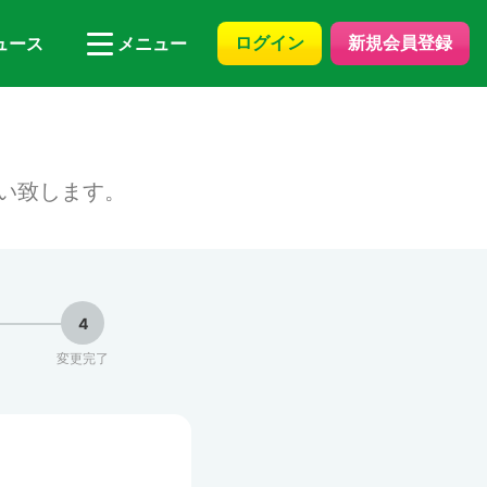
ログイン
新規会員登録
ュース
メニュー
い致します。
4
変更完了