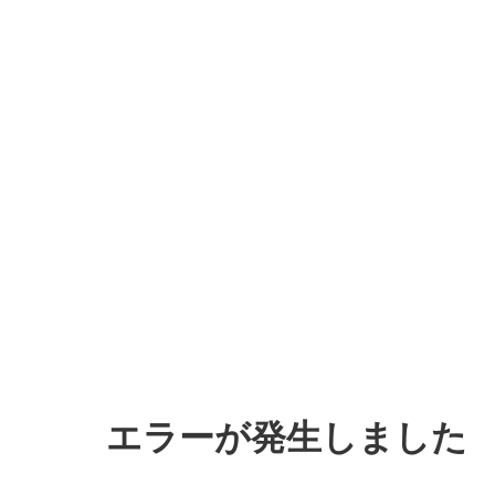
エラーが発生しました