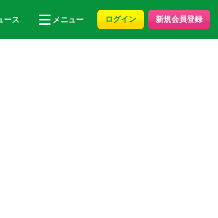
ログイン
新規会員登録
ュース
メニュー