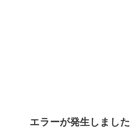
エラーが発生しました