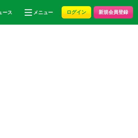
ログイン
新規会員登録
ュース
メニュー