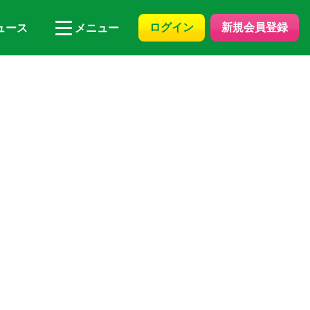
ログイン
新規会員登録
ュース
メニュー