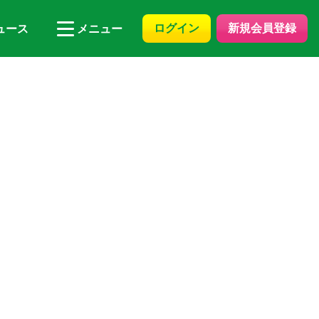
ログイン
新規会員登録
ュース
メニュー