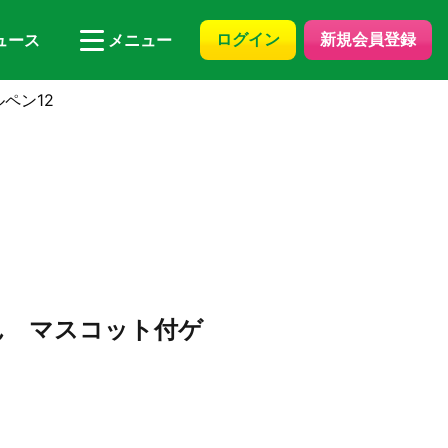
ログイン
新規会員登録
ュース
メニュー
ペン12
ん マスコット付ゲ