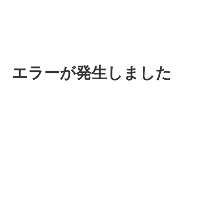
エラーが発生しました