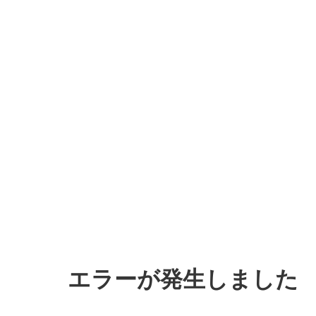
エラーが発生しました