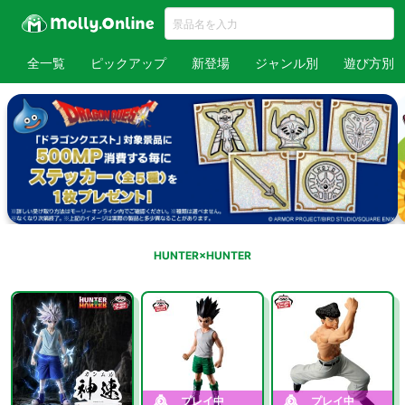
全一覧
ピックアップ
新登場
ジャンル別
遊び方別
HUNTER×HUNTER